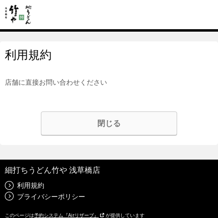
利用規約
店舗に直接お問い合わせください
閉じる
細打ちうどん竹や 浅草橋店
利用規約
プライバシーポリシー
このページは
予約システム『Airリザーブ』
が提供しています