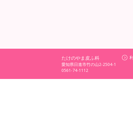
たけのやま皮ふ科
愛知県日進市竹の山2-2504-1
0561-74-1112