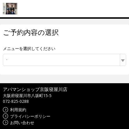
ご予約内容の選択
メニューを選択してください
-
アパマンショップ京阪寝屋川店
大阪府寝屋川市八坂町15-5
072-825-0288
利用規約
プライバシーポリシー
お問い合わせ