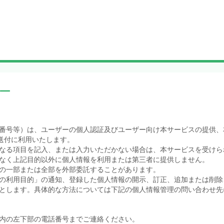
ー
番号等）は、ユーザーの個人認証及びユーザー向け本サービスの提供、
送付に利用いたします。
なる項目を記入、または入力いただかない場合は、本サービスを受けら
なく上記目的以外に個人情報を利用または第三者に提供しません。
の一部または全部を外部委託することがあります。
の利用目的」の通知、登録した個人情報の開示、訂正、追加または削除
とします。具体的な方法については下記の個人情報管理の問い合わせ先
内の左下部の電話番号までご連絡ください。