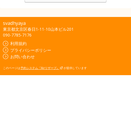
svadhyaya
東京都文京区春日1-11-10山本ビル201
090-7785-7176
利用規約
プライバシーポリシー
お問い合わせ
このページは
予約システム『Airリザーブ』
が提供しています