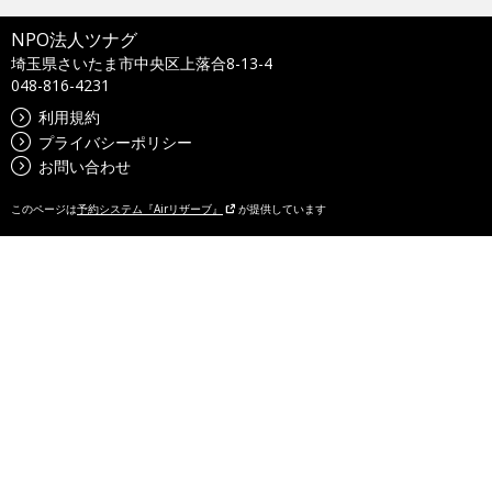
NPO法人ツナグ
埼玉県さいたま市中央区上落合8-13-4
048-816-4231
利用規約
プライバシーポリシー
お問い合わせ
このページは
予約システム『Airリザーブ』
が提供しています