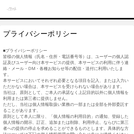
プライバシーポリシー
■プライバシーポリシー
皆様の個人情報（氏名・住所・電話番号等）は、ユーザーの個人認
証及びユーザー向け本サービスの提供、本サービスの利用に伴う連
絡・メール・DM・各種お知らせ等の配信・送付に利用いたしま
す。
本サービスにおいてそれぞれ必要となる項目を記入、または入力い
ただかない場合は、本サービスを受けられない場合があります。
当社は、原則として、ご本人の承諾なく上記目的以外に個人情報を
利用または第三者に提供しません。
ただし、当社は個人情報取扱い業務の一部または全部を外部委託す
ることがあります。
原則として本人に限り、「個人情報の利用目的」の通知、登録した
個人情報の開示、訂正、追加または削除、利用停止、ならびに第三
者への提供の停止を求めることができるものとします。具体的な方