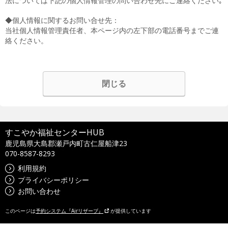
法については下記の個人情報管理の問い合わせ先にご連絡ください｡
◆個人情報に関するお問い合せ先：
当社個人情報管理責任者、本ページ内の左下部の電話番号までご連
絡ください。
閉じる
すこやか福祉センターHUB
鹿児島県大島郡瀬戸内町古仁屋船津23
070-8587-8293
利用規約
プライバシーポリシー
お問い合わせ
このページは
予約システム『Airリザーブ』
が提供しています