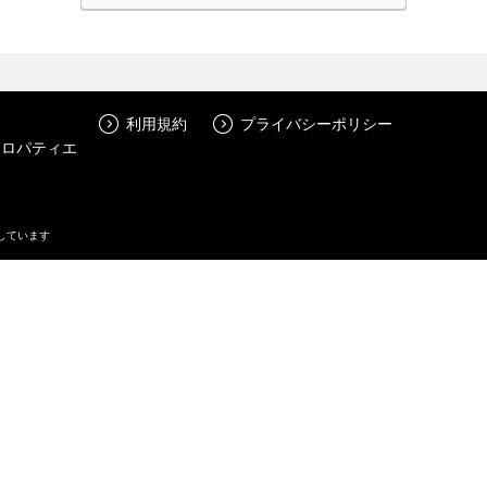
利用規約
プライバシーポリシー
シエロパティエ
しています