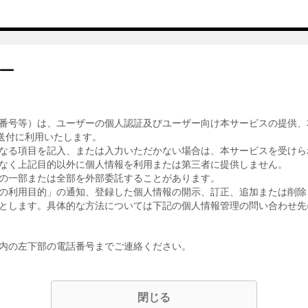
ー
番号等）は、ユーザーの個人認証及びユーザー向け本サービスの提供、
送付に利用いたします。
なる項目を記入、または入力いただかない場合は、本サービスを受けら
なく上記目的以外に個人情報を利用または第三者に提供しません。
の一部または全部を外部委託することがあります。
の利用目的」の通知、登録した個人情報の開示、訂正、追加または削除
とします。具体的な方法については下記の個人情報管理の問い合わせ先
内の左下部の電話番号までご連絡ください。
閉じる