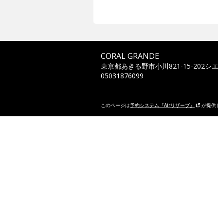
CORAL GRANDE
東京都あきる野市小川821-15-202
05031876099
このページは
予約システム『Airリザーブ』
が提供