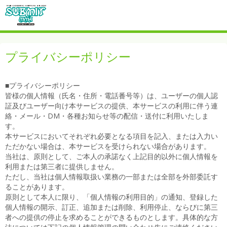
プライバシーポリシー
■プライバシーポリシー
皆様の個人情報（氏名・住所・電話番号等）は、ユーザーの個人認
証及びユーザー向け本サービスの提供、本サービスの利用に伴う連
絡・メール・DM・各種お知らせ等の配信・送付に利用いたしま
す。
本サービスにおいてそれぞれ必要となる項目を記入、または入力い
ただかない場合は、本サービスを受けられない場合があります。
当社は、原則として、ご本人の承諾なく上記目的以外に個人情報を
利用または第三者に提供しません。
ただし、当社は個人情報取扱い業務の一部または全部を外部委託す
ることがあります。
原則として本人に限り、「個人情報の利用目的」の通知、登録した
個人情報の開示、訂正、追加または削除、利用停止、ならびに第三
者への提供の停止を求めることができるものとします。具体的な方