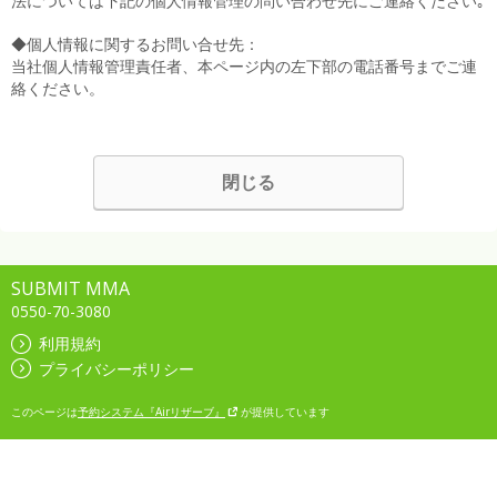
法については下記の個人情報管理の問い合わせ先にご連絡ください｡
◆個人情報に関するお問い合せ先：
当社個人情報管理責任者、本ページ内の左下部の電話番号までご連
絡ください。
閉じる
SUBMIT MMA
0550-70-3080
利用規約
プライバシーポリシー
このページは
予約システム『Airリザーブ』
が提供しています