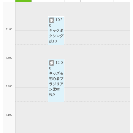
10:00
10:3
仮
0
11:00
キックボ
クシング
残10
12:00
12:0
仮
0
キッズ＆
初心者ブ
ラジリア
13:00
ン柔術
残9
14:00