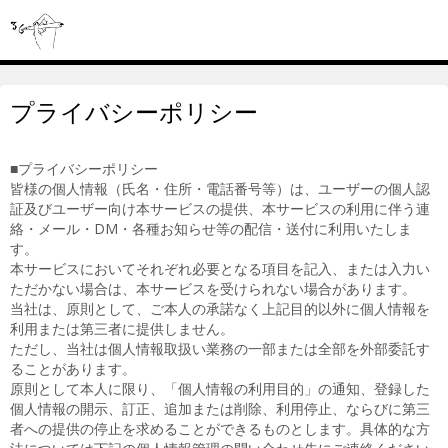
プライバシーポリシー
■プライバシーポリシー
皆様の個人情報（氏名・住所・電話番号等）は、ユーザーの個人認
証及びユーザー向け本サービスの提供、本サービスの利用に伴う連
絡・メール・DM・各種お知らせ等の配信・送付に利用いたしま
す。
本サービスにおいてそれぞれ必要となる項目を記入、または入力い
ただかない場合は、本サービスを受けられない場合があります。
当社は、原則として、ご本人の承諾なく上記目的以外に個人情報を
利用または第三者に提供しません。
ただし、当社は個人情報取扱い業務の一部または全部を外部委託す
ることがあります。
原則として本人に限り、「個人情報の利用目的」の通知、登録した
個人情報の開示、訂正、追加または削除、利用停止、ならびに第三
者への提供の停止を求めることができるものとします。具体的な方