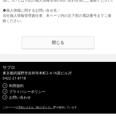
法については下記の個人情報管理の問い合わせ先にご連絡ください｡
◆個人情報に関するお問い合せ先：
当社個人情報管理責任者、本ページ内の左下部の電話番号までご連
絡ください。
閉じる
サブロ
東京都武蔵野市吉祥寺本町2-4-16原ビル2F
0422-21-8118
利用規約
プライバシーポリシー
お問い合わせ
このページは
予約システム『Airリザーブ』
が提供しています