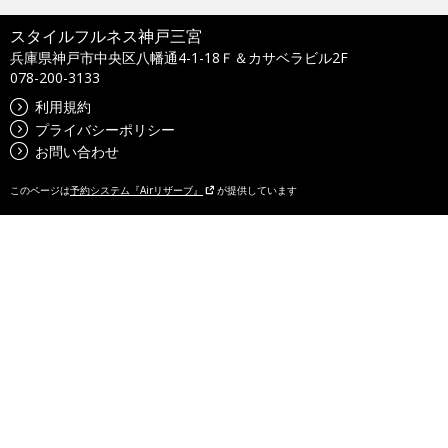
スタイルフルネス神戸三宮
兵庫県神戸市中央区八幡通4-1-18Ｆ＆カサベラビル2F
078-200-3133
利用規約
プライバシーポリシー
お問い合わせ
このページは
予約システム『Airリザーブ』
が提供しています