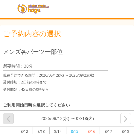
ご予約内容の選択
メンズ各パーツ一部位
所要時間：30分
現在予約できる期間：
2026/08/12(水) 〜
2026/09/23(水)
受付締切：
2日前の0時まで
受付開始：
45日前の0時から
ご利用開始日時を選択してください
2026/08/12(水) 〜 08/18(火)
8/12
8/13
8/14
8/15
8/16
8/17
8/18