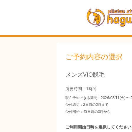
ご予約内容の選択
メンズVIO脱毛
所要時間：1時間
現在予約できる期間：
2026/08/11(火) 〜
受付締切：
2日前の0時まで
受付開始：
45日前の0時から
ご利用開始日時を選択してください