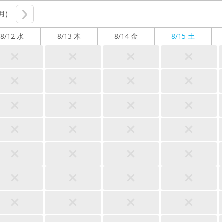
(月)
8/12 水
8/13 木
8/14 金
8/15 土