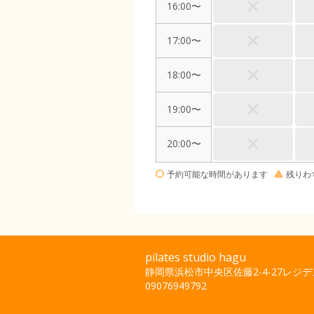
16:00〜
17:00〜
18:00〜
19:00〜
20:00〜
予約可能な時間があります
残りわ
pilates studio hagu
静岡県浜松市中央区佐藤2-4-27レジデ
09076949792