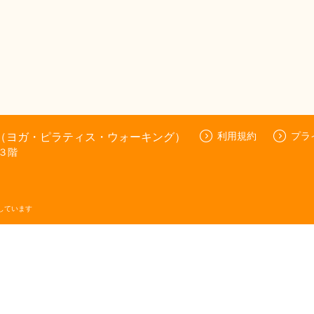
UN（ヨガ・ピラティス・ウォーキング）
利用規約
プラ
３階
しています