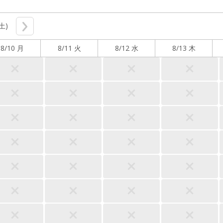
(土)
8/10 月
8/11 火
8/12 水
8/13 木