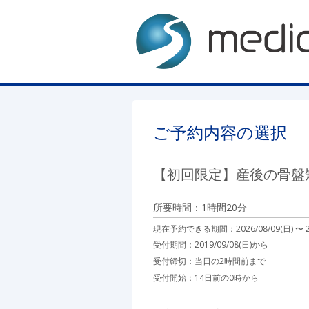
ご予約内容の選択
【初回限定】産後の骨盤
所要時間：1時間20分
現在予約できる期間：
2026/08/09(日) 〜
受付期間：2019/09/08(日)から
受付締切：
当日の2時間前まで
受付開始：
14日前の0時から