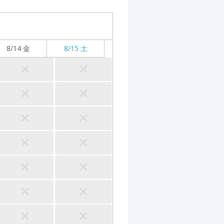
8/14 金
8/15 土