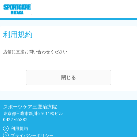
利用規約
店舗に直接お問い合わせください
閉じる
スポーツケア三鷹治療院
東京都三鷹市新川6-9-11松ビル
0422765882
利用規約
プライバシーポリシー