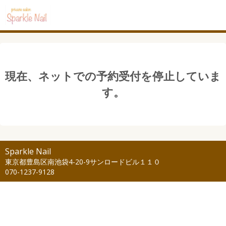
現在、ネットでの予約受付を停止していま
す。
Sparkle Nail
東京都豊島区南池袋4-20-9サンロードビル１１０
070-1237-9128