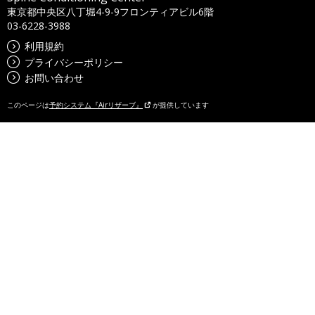
東京都中央区八丁堀4-9-9フロンティアビル6階
03-6228-3988
利用規約
プライバシーポリシー
お問い合わせ
このページは
予約システム『Airリザーブ』
が提供しています