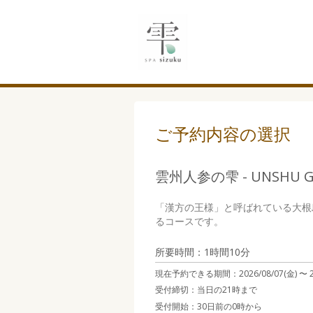
ご予約内容の選択
雲州人参の雫 - UNSHU G
「漢方の王様」と呼ばれている大根
るコースです。
所要時間：1時間10分
現在予約できる期間：
2026/08/07(金) 〜
受付締切：
当日の21時まで
受付開始：
30日前の0時から