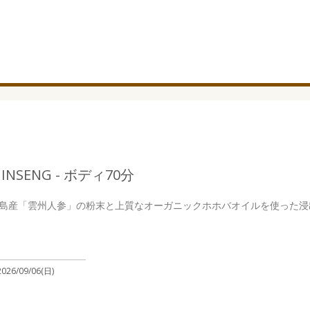
INSENG - ボディ70分
島産「雲州人参」の粉末と上質なオーガニックホホバオイルを使った浸
2026/09/06(日)