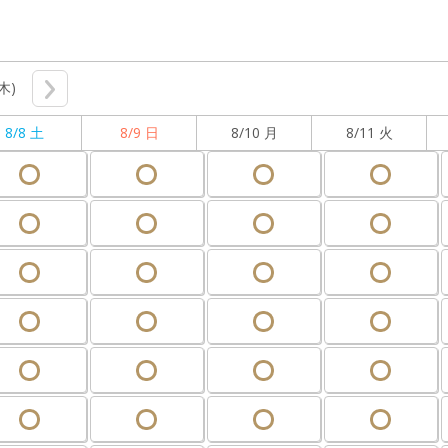
(木)
8/8 土
8/9 日
8/10 月
8/11 火