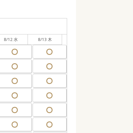
8/12 水
8/13 木