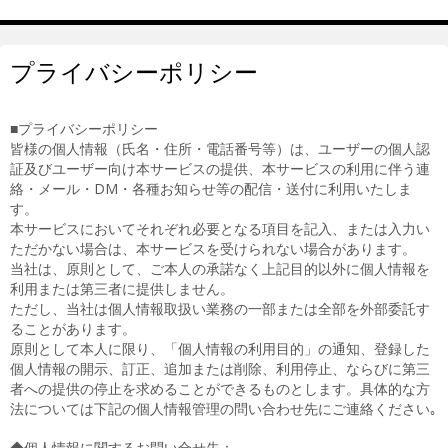
プライバシーポリシー
■プライバシーポリシー
皆様の個人情報（氏名・住所・電話番号等）は、ユーザーの個人認
証及びユーザー向け本サービスの提供、本サービスの利用に伴う連
絡・メール・DM・各種お知らせ等の配信・送付に利用いたしま
す。
本サービスにおいてそれぞれ必要となる項目を記入、または入力い
ただかない場合は、本サービスを受けられない場合があります。
当社は、原則として、ご本人の承諾なく上記目的以外に個人情報を
利用または第三者に提供しません。
ただし、当社は個人情報取扱い業務の一部または全部を外部委託す
ることがあります。
原則として本人に限り、「個人情報の利用目的」の通知、登録した
個人情報の開示、訂正、追加または削除、利用停止、ならびに第三
者への提供の停止を求めることができるものとします。具体的な方
法については下記の個人情報管理の問い合わせ先にご連絡ください｡
◆個人情報に関するお問い合せ先：