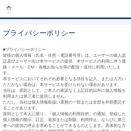
プライバシーポリシー
■プライバシーポリシー
皆様の個人情報（氏名・住所・電話番号等）は、ユーザーの個人認
証及びユーザー向け本サービスの提供、本サービスの利用に伴う連
絡・メール・DM・各種お知らせ等の配信・送付に利用いたしま
す。
本サービスにおいてそれぞれ必要となる項目を記入、または入力い
ただかない場合は、本サービスを受けられない場合があります。
当社は、原則として、ご本人の承諾なく上記目的以外に個人情報を
利用または第三者に提供しません。
ただし、当社は個人情報取扱い業務の一部または全部を外部委託す
ることがあります。
原則として本人に限り、「個人情報の利用目的」の通知、登録した
個人情報の開示、訂正、追加または削除、利用停止、ならびに第三
者への提供の停止を求めることができるものとします。具体的な方