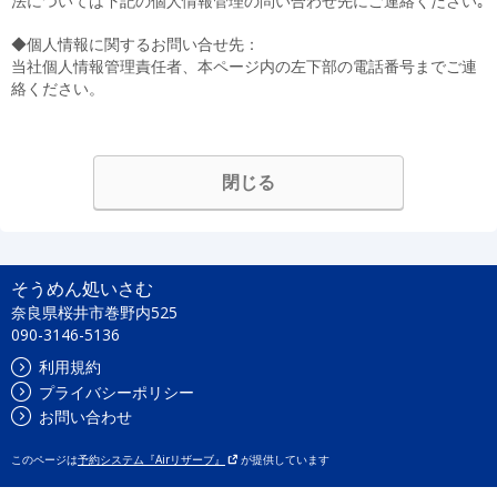
法については下記の個人情報管理の問い合わせ先にご連絡ください｡
◆個人情報に関するお問い合せ先：
当社個人情報管理責任者、本ページ内の左下部の電話番号までご連
絡ください。
閉じる
そうめん処いさむ
奈良県桜井市巻野内525
090-3146-5136
利用規約
プライバシーポリシー
お問い合わせ
このページは
予約システム『Airリザーブ』
が提供しています