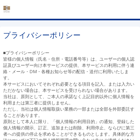
プライバシーポリシー
■プライバシーポリシー
皆様の個人情報（氏名・住所・電話番号等）は、ユーザーの個人認
証及びユーザー向け本サービスの提供、本サービスの利用に伴う連
絡・メール・DM・各種お知らせ等の配信・送付に利用いたしま
す。
本サービスにおいてそれぞれ必要となる項目を記入、または入力い
ただかない場合は、本サービスを受けられない場合があります。
当社は、原則として、ご本人の承諾なく上記目的以外に個人情報を
利用または第三者に提供しません。
ただし、当社は個人情報取扱い業務の一部または全部を外部委託す
ることがあります。
原則として本人に限り、「個人情報の利用目的」の通知、登録した
個人情報の開示、訂正、追加または削除、利用停止、ならびに第三
者への提供の停止を求めることができるものとします。具体的な方