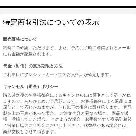
特定商取引法についての表示
販売価格について
約時にご確認いただけます。また、予約完了時に送信されるメール
にも金額が記載されます。
代金（対価）の支払期限と方法
ご利用日にクレジットカードでのお支払いが確定します。
キャンセル（返金）ポリシー
購入確定後のお客様都合によるキャンセルには原則として応じかね
ますので、あらかじめご了承願います。 お客様都合による返品には
原則として応じかねますが、但し以下の場合に限り承ります。 商品
製造上の不良があった場合。 ご注文内容と異なる場合。 商品が破
損、汚損していた場合。 このような場合、お手数ですが商品到着後
７営業日以内に当社宛にお申し出下さい。代替品がある場合には、
商品交換とさせて頂きます。