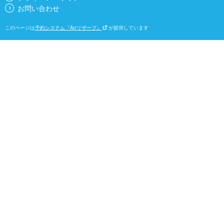
お問い合わせ
このページは
予約システム『Airリザーブ』
が提供しています