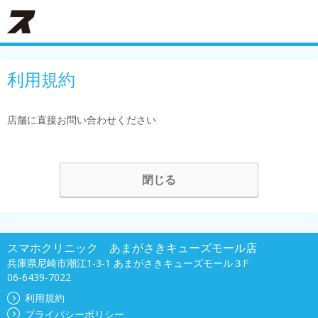
利用規約
店舗に直接お問い合わせください
閉じる
スマホクリニック あまがさきキューズモール店
兵庫県尼崎市潮江1-3-1 あまがさきキューズモール３F
06-6439-7022
利用規約
プライバシーポリシー