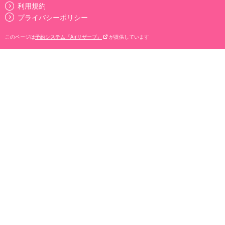
利用規約
プライバシーポリシー
このページは
予約システム『Airリザーブ』
が提供しています