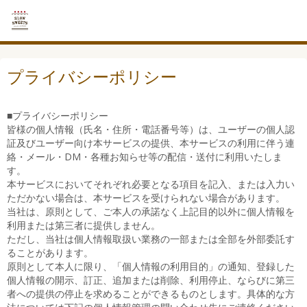
プライバシーポリシー
■プライバシーポリシー
皆様の個人情報（氏名・住所・電話番号等）は、ユーザーの個人認
証及びユーザー向け本サービスの提供、本サービスの利用に伴う連
絡・メール・DM・各種お知らせ等の配信・送付に利用いたしま
す。
本サービスにおいてそれぞれ必要となる項目を記入、または入力い
ただかない場合は、本サービスを受けられない場合があります。
当社は、原則として、ご本人の承諾なく上記目的以外に個人情報を
利用または第三者に提供しません。
ただし、当社は個人情報取扱い業務の一部または全部を外部委託す
ることがあります。
原則として本人に限り、「個人情報の利用目的」の通知、登録した
個人情報の開示、訂正、追加または削除、利用停止、ならびに第三
者への提供の停止を求めることができるものとします。具体的な方