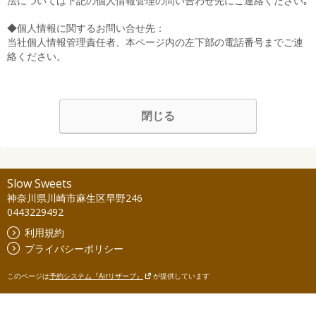
法については下記の個人情報管理の問い合わせ先にご連絡ください｡
◆個人情報に関するお問い合せ先：
当社個人情報管理責任者、本ページ内の左下部の電話番号までご連
絡ください。
閉じる
Slow Sweets
神奈川県川崎市麻生区早野246
0443229492
利用規約
プライバシーポリシー
このページは
予約システム『Airリザーブ』
が提供しています