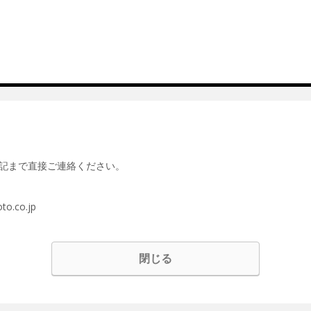
記まで直接ご連絡ください。
.co.jp
閉じる