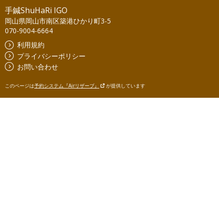
手鍼ShuHaRi IGO
岡山県岡山市南区築港ひかり町3-5
070-9004-6664
利用規約
プライバシーポリシー
お問い合わせ
このページは
予約システム『Airリザーブ』
が提供しています