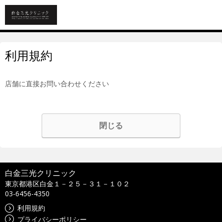
利用規約
店舗に直接お問い合わせください
閉じる
白金三光クリニック
東京都港区白金１－２５－３１－１０２
03-6456-4350
利用規約
プライバシーポリシー