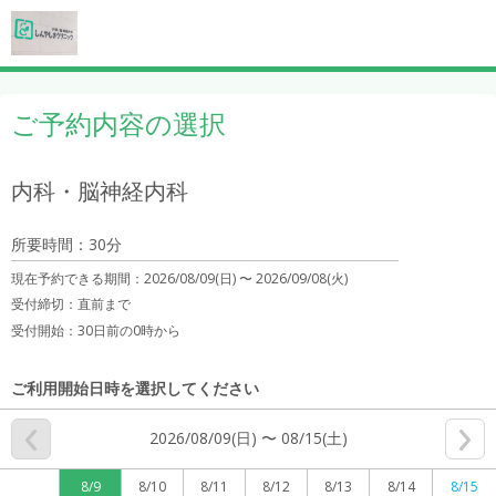
ご予約内容の選択
内科・脳神経内科
所要時間：30分
現在予約できる期間：
2026/08/09(日) 〜
2026/09/08(火)
受付締切：
直前まで
受付開始：
30日前の0時から
ご利用開始日時を選択してください
2026/08/09(日) 〜 08/15(土)
8/9
8/10
8/11
8/12
8/13
8/14
8/15