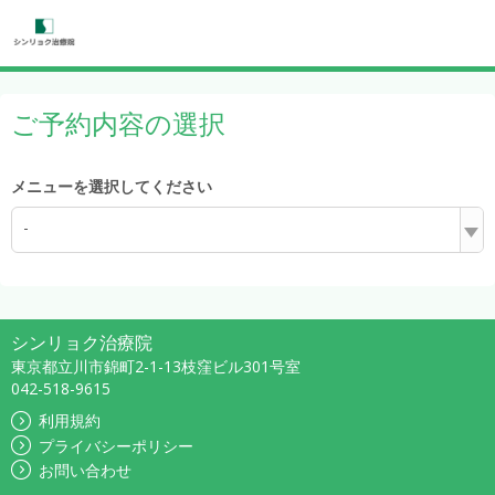
ご予約内容の選択
メニューを選択してください
-
シンリョク治療院
東京都立川市錦町2-1-13枝窪ビル301号室
042-518-9615
利用規約
プライバシーポリシー
お問い合わせ