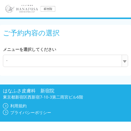
ご予約内容の選択
メニューを選択してください
-
はなふさ皮膚科 新宿院
東京都新宿区西新宿7-10-3第二雨宮ビル6階
利用規約
プライバシーポリシー