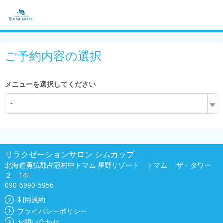
ご予約内容の選択
メニューを選択してください
-
リラクゼーションサロン シムカップ
北海道勇払郡占冠村中トマム 星野リゾート トマム ザ・タワー
２ 14F
090-6990-5956
利用規約
プライバシーポリシー
お問い合わせ