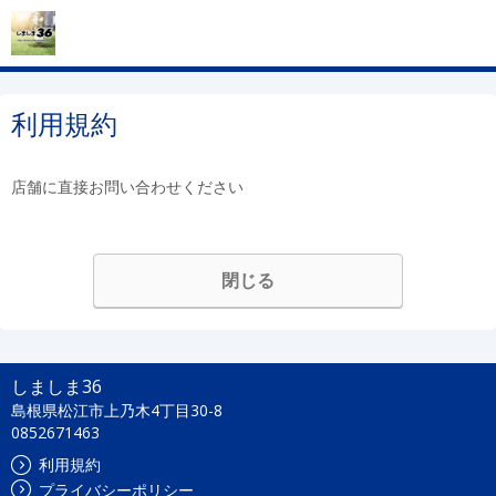
利用規約
店舗に直接お問い合わせください
閉じる
しましま36
島根県松江市上乃木4丁目30-8
0852671463
利用規約
プライバシーポリシー