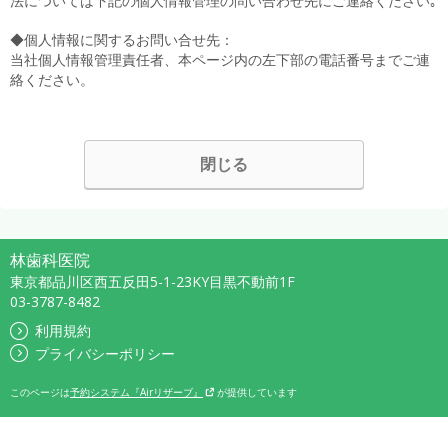
法については下記の個人情報管理の問い合わせ先にご連絡ください｡
◆個人情報に関するお問い合せ先：
当社個人情報管理責任者、本ページ内の左下部の電話番号までご連
絡ください。
閉じる
林歯科医院
東京都品川区西五反田5-1-23KY目黒不動前1F
03-3787-8482
利用規約
プライバシーポリシー
このページは
予約システム『Airリザーブ』
が提供しています