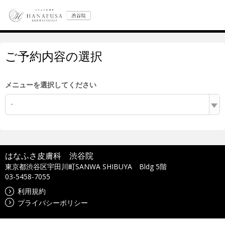
ご予約内容の選択
メニューを選択してください
-
はなふさ皮膚科 渋谷院
東京都渋谷区宇田川町SANWA SHIBUYA Bldg 5階
03-5458-7055
利用規約
プライバシーポリシー