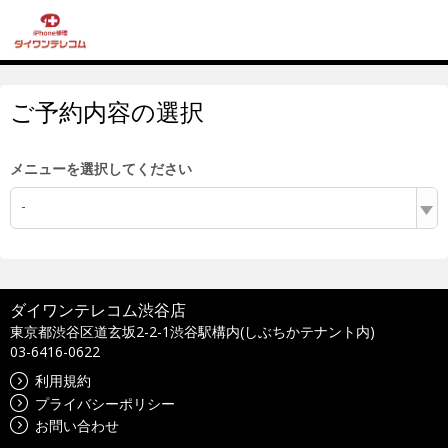
ご予約内容の選択
メニューを選択してください
-
ダイワンテレコム渋谷店
東京都渋谷区道玄坂2-2-1渋谷駅構内(しぶちかテナント内)
03-6416-0622
利用規約
プライバシーポリシー
お問い合わせ