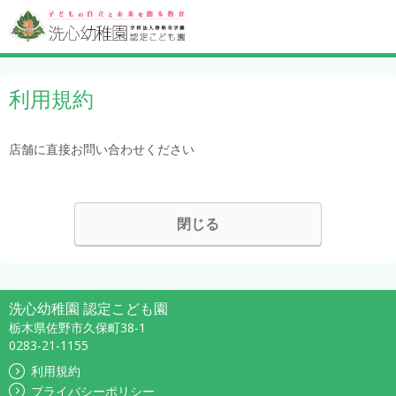
利用規約
店舗に直接お問い合わせください
閉じる
洗心幼稚園 認定こども園
栃木県佐野市久保町38-1
0283-21-1155
利用規約
プライバシーポリシー