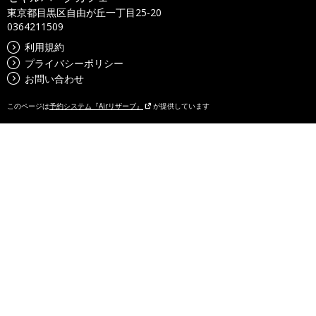
東京都目黒区自由が丘一丁目25-20
0364211509
利用規約
プライバシーポリシー
お問い合わせ
このページは
予約システム『Airリザーブ』
が提供しています