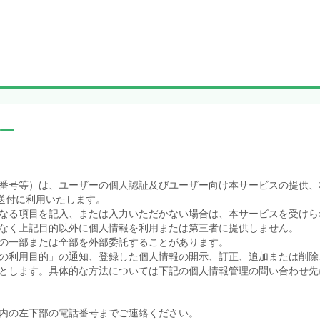
ー
番号等）は、ユーザーの個人認証及びユーザー向け本サービスの提供、
送付に利用いたします。
なる項目を記入、または入力いただかない場合は、本サービスを受けら
なく上記目的以外に個人情報を利用または第三者に提供しません。
の一部または全部を外部委託することがあります。
の利用目的」の通知、登録した個人情報の開示、訂正、追加または削除
とします。具体的な方法については下記の個人情報管理の問い合わせ先
内の左下部の電話番号までご連絡ください。