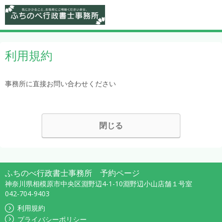
利用規約
事務所に直接お問い合わせください
閉じる
ふちのべ行政書士事務所 予約ページ
神奈川県相模原市中央区淵野辺4-1-10淵野辺小山店舗１号室
042-704-9403
利用規約
プライバシーポリシー