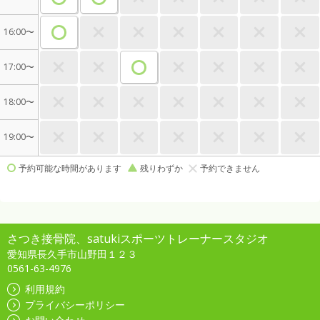
16:00〜
17:00〜
18:00〜
19:00〜
予約可能な時間があります
残りわずか
予約できません
さつき接骨院、satukiスポーツトレーナースタジオ
愛知県長久手市山野田１２３
0561-63-4976
利用規約
プライバシーポリシー