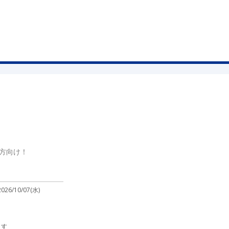
方向け！
2026/10/07(水)
ます