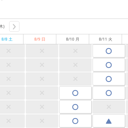
(木)
8/8 土
8/9 日
8/10 月
8/11 火