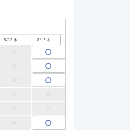
8/12 水
8/13 木