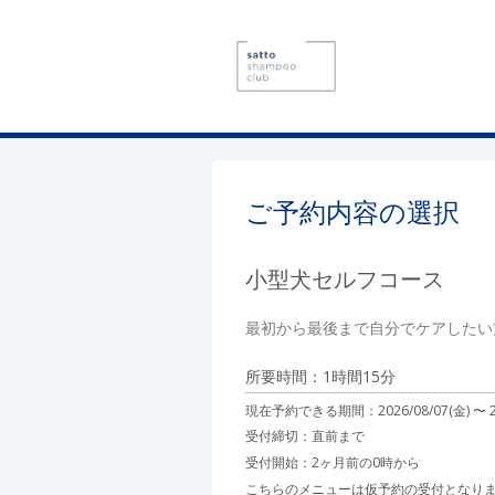
ご予約内容の選択
小型犬セルフコース
最初から最後まで自分でケアしたい
所要時間：1時間15分
現在予約できる期間：
2026/08/07(金) 〜
受付締切：
直前まで
受付開始：
2ヶ月前の0時から
こちらのメニューは仮予約の受付となり