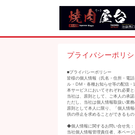
プライバシーポリシ
■プライバシーポリシー
皆様の個人情報（氏名・住所・電話
ル・DM・各種お知らせ等の配信・
本サービスにおいてそれぞれ必要と
当社は、原則として、ご本人の承諾
ただし、当社は個人情報取扱い業務
原則として本人に限り、「個人情報
供の停止を求めることができるもの
◆個人情報に関するお問い合せ先：
当社個人情報管理責任者、本ページ