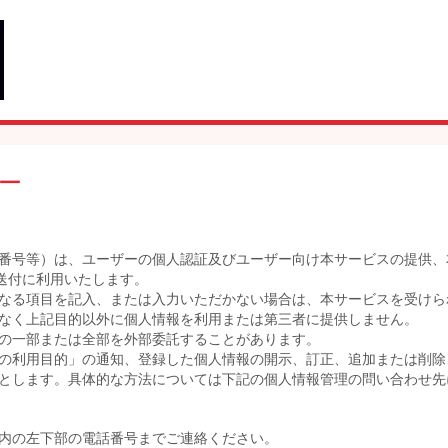
ー
番号等）は、ユーザーの個人認証及びユーザー向け本サービスの提供、
送付に利用いたします。
なる項目を記入、または入力いただかない場合は、本サービスを受けら
なく上記目的以外に個人情報を利用または第三者に提供しません。
の一部または全部を外部委託することがあります。
の利用目的」の通知、登録した個人情報の開示、訂正、追加または削除
とします。具体的な方法については下記の個人情報管理の問い合わせ先
内の左下部の電話番号までご連絡ください。