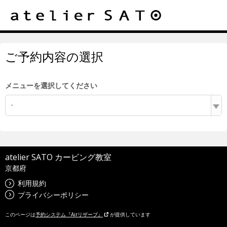
ご予約内容の選択
メニューを選択してください
-
atelier SATO カービング教室
京都府
利用規約
プライバシーポリシー
このページは
予約システム『Airリザーブ』
が提供しています