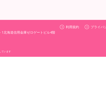
利用規約
プライバ
－1北海道信用金庫ゼロゲートビル4階
しています