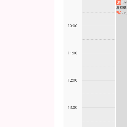
09
満
夏期講
残0
/定
10:00
11:00
12:00
13:00