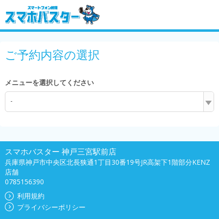
ご予約内容の選択
メニューを選択してください
-
スマホバスター 神戸三宮駅前店
兵庫県神戸市中央区北長狭通1丁目30番19号JR高架下1階部分KENZ
店舗
0785156390
利用規約
プライバシーポリシー