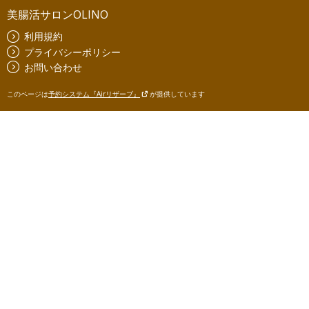
美腸活サロンOLINO
利用規約
プライバシーポリシー
お問い合わせ
このページは
予約システム『Airリザーブ』
が提供しています